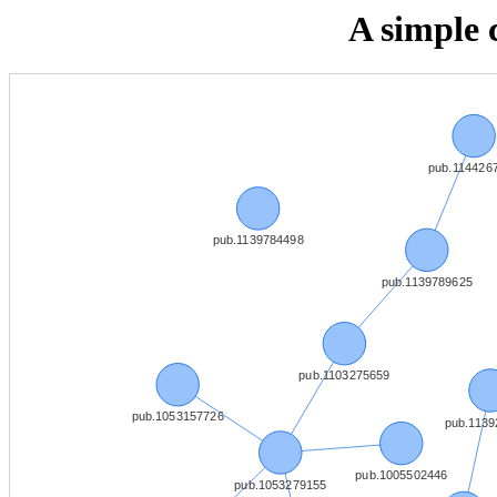
A simple 